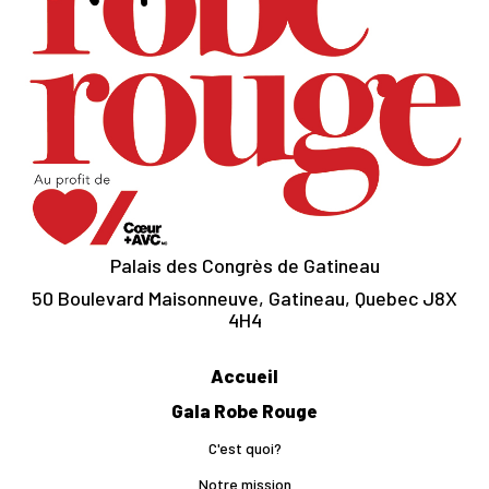
Palais des Congrès de Gatineau
50 Boulevard Maisonneuve, Gatineau, Quebec J8X
4H4
Accueil
Gala Robe Rouge
C'est quoi?
Notre mission