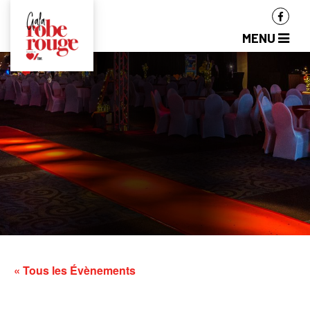
MENU
« Tous les Évènements
ÉLÉGANCE – 2,500 $